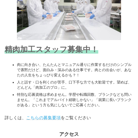
精肉加工スタッフ募集中！
肉に向き合い、たんたんとマニュアル通りに作業するだけのシンプル
で寡黙だけど、面白み・深みのある仕事です。肉との出会いが、あな
たの人生をちょっぴり変えるかも？！
人と話す・口を利くのが苦手、口下手な方でも大歓迎です。望めば、
どんどん「肉加工のプロ」に。
特別な応募資格は求めません。学歴や転職回数、ブランクなども問い
ません。「これまでアルバイト経験しかない」「就業に長いブランク
がある」という方も気にしないでご応募ください。
詳しくは、
こちらの募集要項
をご覧ください
アクセス