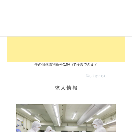
牛の個体識別番号(10桁)で検索できます
詳しくはこちら
求 人 情 報